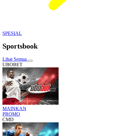
SPESIAL
Sportsbook
Lihat Semua
UBOBET
MAINKAN
PROMO
CMD