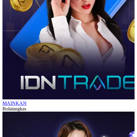
MAINKAN
Bolatangkas