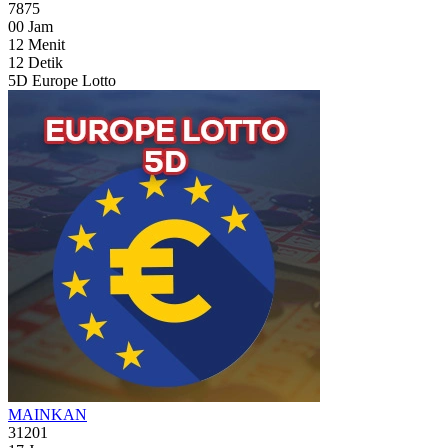
7875
00
Jam
12
Menit
10
Detik
5D Europe Lotto
MAINKAN
31201