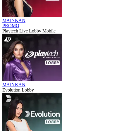
MAINKAN
PROMO
Playtech Live Lobby Mobile
MAINKAN
Evolution Lobby