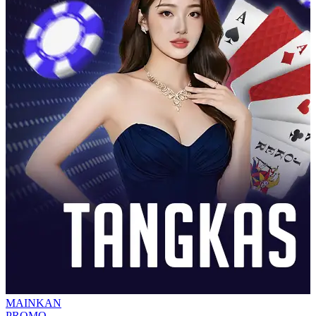
MAINKAN
PROMO