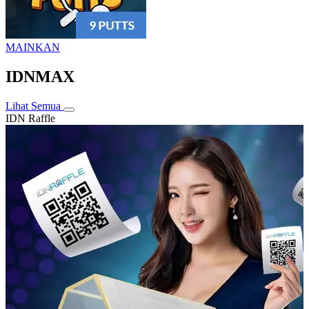
MAINKAN
IDNMAX
Lihat Semua
IDN Raffle