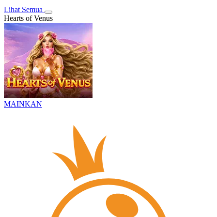
Lihat Semua
Hearts of Venus
MAINKAN