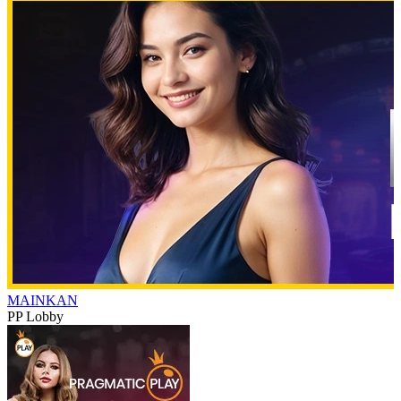
MAINKAN
PP Lobby