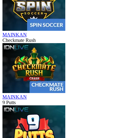
MAINKAN
Checkmate Rush
MAINKAN
9 Putts