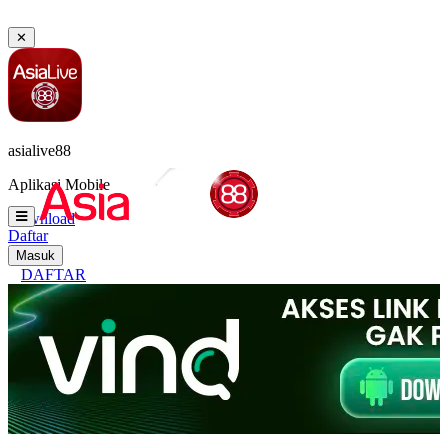
✕
asialive88
Aplikasi Mobile
Download
Daftar
Masuk
DAFTAR