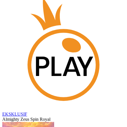
EKSKLUSIF
Almighty Zeus Spin Royal