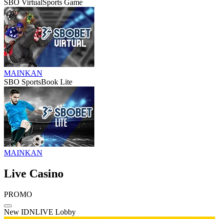
SBO VirtualSports Game
MAINKAN
SBO SportsBook Lite
MAINKAN
Live Casino
PROMO
New IDNLIVE Lobby