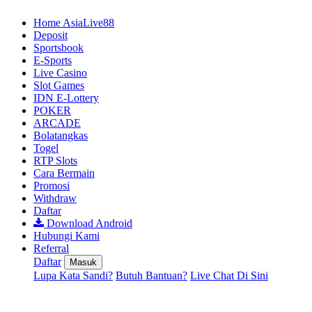
Home AsiaLive88
Deposit
Sportsbook
E-Sports
Live Casino
Slot Games
IDN E-Lottery
POKER
ARCADE
Bolatangkas
Togel
RTP Slots
Cara Bermain
Promosi
Withdraw
Daftar
Download Android
Hubungi Kami
Referral
Daftar
Masuk
Lupa Kata Sandi?
Butuh Bantuan?
Live Chat Di Sini