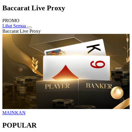
Baccarat Live Proxy
PROMO
Lihat Semua
Baccarat Live Proxy
MAINKAN
POPULAR